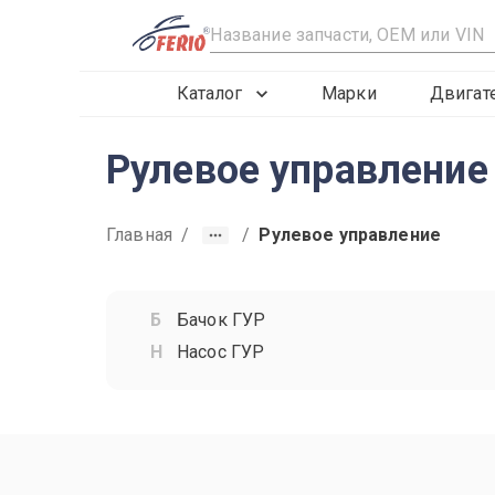
R
Каталог
Марки
Двигат
Рулевое управление
Главная
/
/
Рулевое управление
Бачок ГУР
Насос ГУР