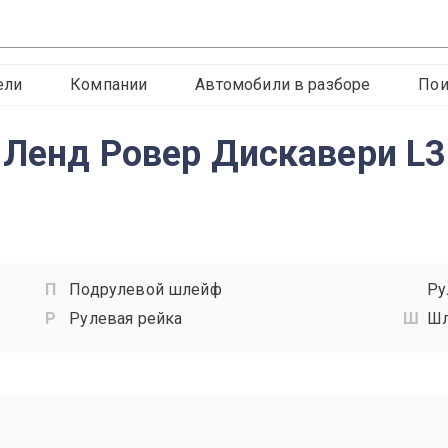
ели
Компании
Автомобили в разборе
Пои
 Ленд Ровер Дискавери L
Подрулевой шлейф
Ру
Рулевая рейка
Шл