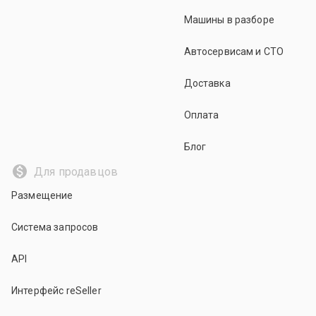
Машины в разборе
Автосервисам и СТО
Доставка
Оплата
Блог
Для продавцов
Размещение
Система запросов
API
Интерфейс reSeller