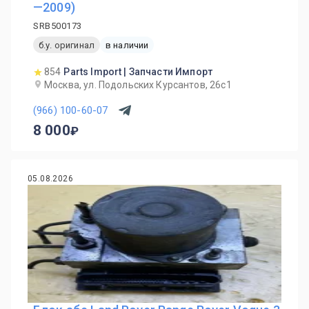
—2009)
SRB500173
б.у. оригинал
в наличии
854
Parts Import | Запчасти Импорт
Москва, ул. Подольских Курсантов, 26с1
(966) 100-60-07
8 000
05.08.2026