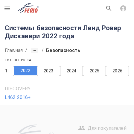
R
Системы безопасности Ленд Ровер
Дискавери 2022 года
Главная
/
/
Безопасность
ГОД ВЫПУСКА
2022
2021
2023
2024
2025
2026
DISCOVERY
L462 2016+
Для покупателей
R