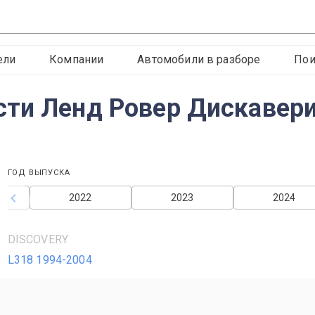
ели
Компании
Автомобили в разборе
Пои
ти Ленд Ровер Дискавери
ГОД ВЫПУСКА
2022
2023
2024
DISCOVERY
L318 1994-2004