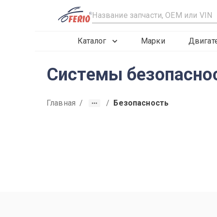
R
Каталог
Марки
Двигат
Системы безопаснос
Главная
/
/
Безопасность
2019
2020
2021