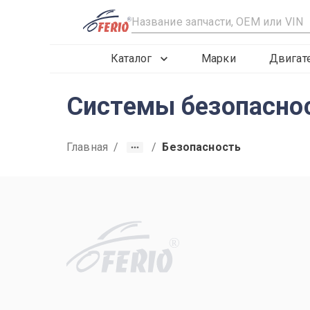
R
Каталог
Марки
Двигат
Системы безопаснос
Главная
/
/
Безопасность
R