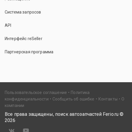
Система запросов
API
Интерфейс reSeller
Партнерская программа
Пользовательское соглашение
Политика
конфиденциальности
Сообщить об ошибке
Контакты
О
компании
Все права защищены, поиск автозапчастей Ferio.ru ©
2026