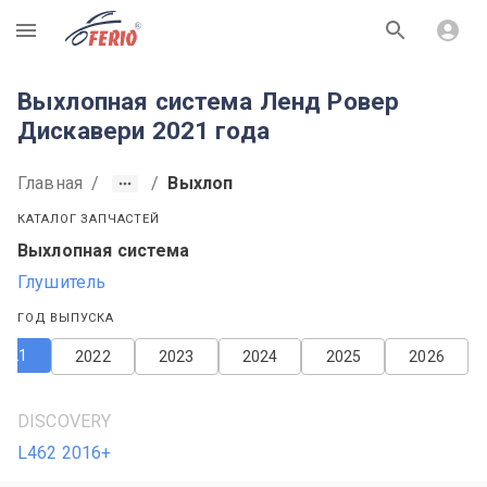
R
Выхлопная система Ленд Ровер
Дискавери 2021 года
Главная
/
/
Выхлоп
КАТАЛОГ ЗАПЧАСТЕЙ
Выхлопная система
Глушитель
ГОД ВЫПУСКА
2021
2022
2023
2024
2025
2026
DISCOVERY
L462 2016+