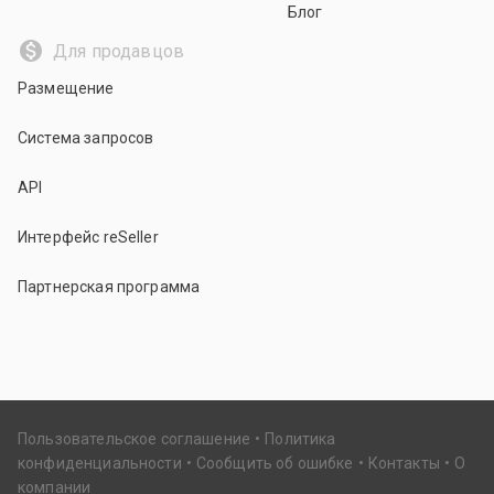
Блог
Для продавцов
Размещение
Система запросов
API
Интерфейс reSeller
Партнерская программа
Пользовательское соглашение
Политика
конфиденциальности
Сообщить об ошибке
Контакты
О
компании