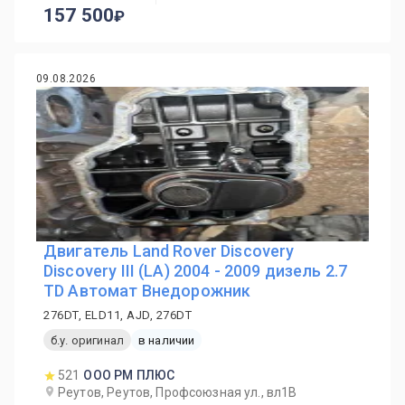
157 500
09.08.2026
Двигатель Land Rover Discovery
Discovery III (LA) 2004 - 2009 дизель 2.7
TD Автомат Внедорожник
276DT, ELD11, AJD, 276DT
б.у. оригинал
в наличии
521
ООО РМ ПЛЮС
Реутов, Реутов, Профсоюзная ул., вл1В