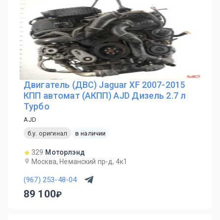
Двигатель (ДВС) Jaguar XF 2007-2015
КПП автомат (АКПП) AJD Дизель 2.7 л
Турбо
AJD
б.у. оригинал
в наличии
329
Моторлэнд
Москва, Неманский пр-д, 4к1
(967) 253-48-04
89 100