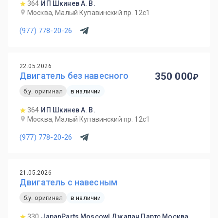
364
ИП Шкинев А. В.
Москва, Малый Купавинский пр. 12с1
(977) 778-20-26
22.05.2026
Двигатель без навесного
350 000
б.у. оригинал
в наличии
364
ИП Шкинев А. В.
Москва, Малый Купавинский пр. 12с1
(977) 778-20-26
21.05.2026
Двигатель с навесным
б.у. оригинал
в наличии
330
JapanParts Moscow| Джапан Партс Москва