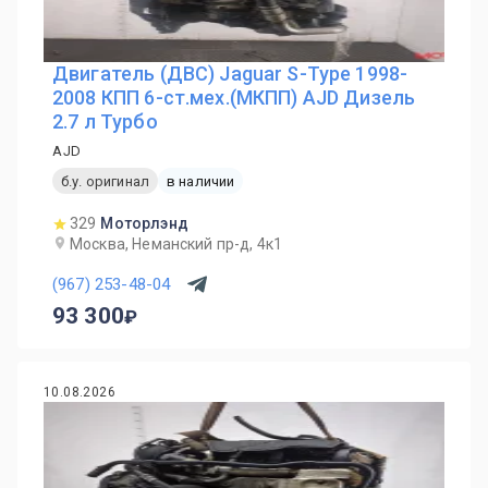
Двигатель (ДВС) Jaguar S-Type 1998-
2008 КПП 6-ст.мех.(МКПП) AJD Дизель
2.7 л Турбо
AJD
б.у. оригинал
в наличии
329
Моторлэнд
Москва, Неманский пр-д, 4к1
(967) 253-48-04
93 300
10.08.2026