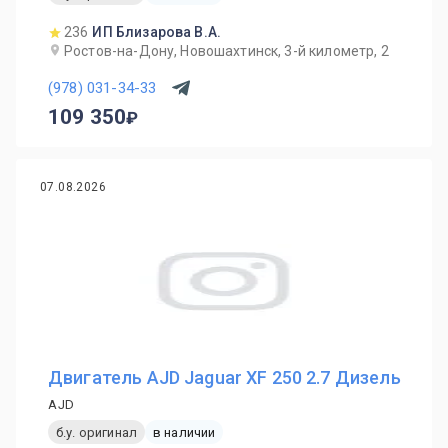
236
ИП Близарова В.А.
Ростов-на-Дону, Новошахтинск, 3-й километр, 2
(978) 031-34-33
109 350
07.08.2026
Двигатель AJD Jaguar XF 250 2.7 Дизель
AJD
б.у. оригинал
в наличии