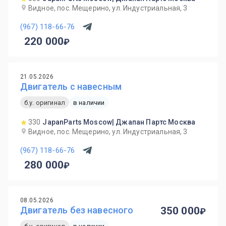
Видное, пос. Мещерино, ул. Индустриальная, 3
(967) 118-66-76
220 000
21.05.2026
Двигатель с навесным
б.у. оригинал
в наличии
330
JapanParts Moscow| Джапан Партс Москва
Видное, пос. Мещерино, ул. Индустриальная, 3
(967) 118-66-76
280 000
08.05.2026
Двигатель без навесного
350 000