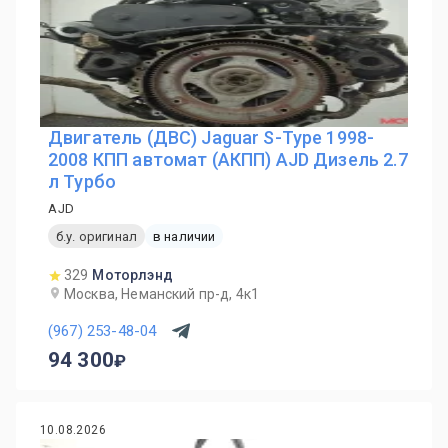
Двигатель (ДВС) Jaguar S-Type 1998-
2008 КПП автомат (АКПП) AJD Дизель 2.7
л Турбо
AJD
б.у. оригинал
в наличии
329
Моторлэнд
Москва, Неманский пр-д, 4к1
(967) 253-48-04
94 300
10.08.2026