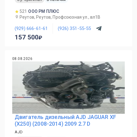
521
ООО РМ ПЛЮС
Реутов, Реутов, Профсоюзная ул., вл1В
(929) 666-61-61
(926) 351-55-55
157 500
08.08.2026
Двигатель дизельный AJD JAGUAR XF
(X250) (2008-2014) 2009 2.7 D
AJD