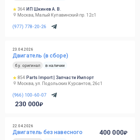
364
ИП Шкинев А. В.
Москва, Малый Купавинский пр. 12с1
(977) 778-20-26
23.04.2026
Двигатель (в сборе)
б.у. оригинал
в наличии
854
Parts Import | Запчасти Импорт
Москва, ул. Подольских Курсантов, 26с1
(966) 100-60-07
230 000
22.04.2026
Двигатель без навесного
400 000