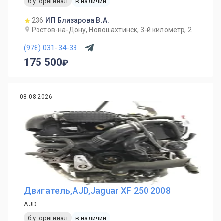
б.у. оригинал
в наличии
236
ИП Близарова В.А.
Ростов-на-Дону, Новошахтинск, 3-й километр, 2
(978) 031-34-33
175 500
08.08.2026
Двигатель,AJD,Jaguar XF 250 2008
AJD
б.у. оригинал
в наличии