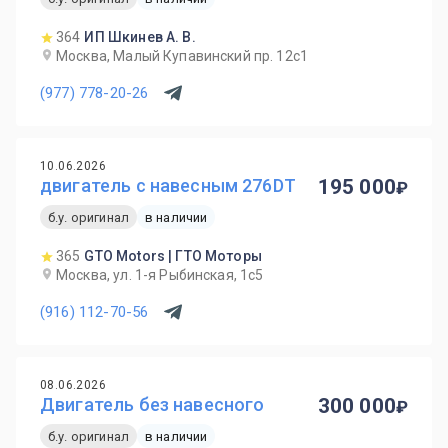
364
ИП Шкинев А. В.
Москва, Малый Купавинский пр. 12с1
(977) 778-20-26
10.06.2026
двигатель с навесным 276DT
195 000
б.у. оригинал
в наличии
365
GTO Motors | ГТО Моторы
Москва, ул. 1-я Рыбинская, 1с5
(916) 112-70-56
08.06.2026
Двигатель без навесного
300 000
б.у. оригинал
в наличии