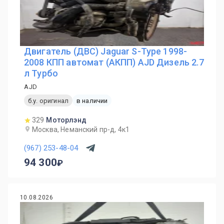
Двигатель (ДВС) Jaguar S-Type 1998-
2008 КПП автомат (АКПП) AJD Дизель 2.7
л Турбо
AJD
б.у. оригинал
в наличии
329
Моторлэнд
Москва, Неманский пр-д, 4к1
(967) 253-48-04
94 300
10.08.2026