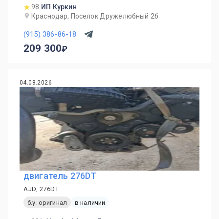
98
ИП Куркин
Краснодар, Поселок Дружелюбный 2б
(915) 386-86-18
209 300
04.08.2026
двигатель 276DT
AJD, 276DT
б.у. оригинал
в наличии