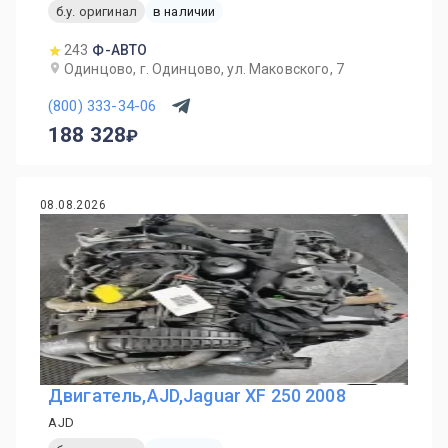
б.у. оригинал
в наличии
243
Ф-АВТО
Одинцово, г. Одинцово, ул. Маковского, 7
(800) 333-34-06
188 328
08.08.2026
Двигатель,AJD,Jaguar XF 250 2008
AJD