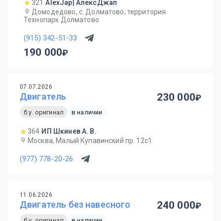
321
AlexJap| АлексДжап
Домодедово, с. Долматово, территория
Технопарк Долматово
(915) 342-51-33
190 000
07.07.2026
Двигатель
230 000
б.у. оригинал
в наличии
364
ИП Шкинев А. В.
Москва, Малый Купавинский пр. 12с1
(977) 778-20-26
11.06.2026
Двигатель без навесного
240 000
б.у. оригинал
в наличии