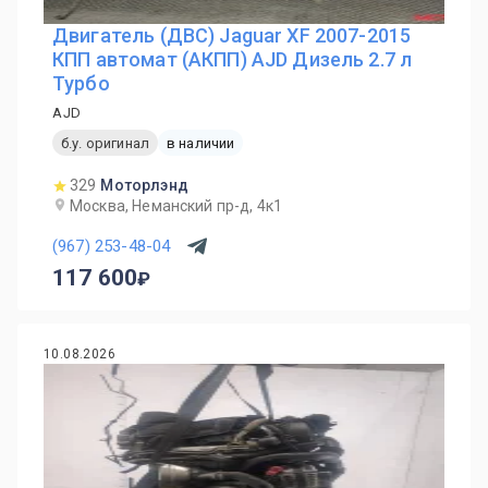
Двигатель (ДВС) Jaguar XF 2007-2015
КПП автомат (АКПП) AJD Дизель 2.7 л
Турбо
AJD
б.у. оригинал
в наличии
329
Моторлэнд
Москва, Неманский пр-д, 4к1
(967) 253-48-04
117 600
10.08.2026