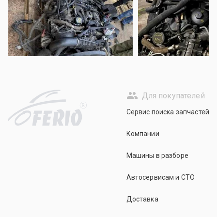
Для покупателей
R
Сервис поиска запчастей
Компании
Машины в разборе
Автосервисам и СТО
Доставка