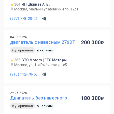
364
ИП Шкинев А. В.
Москва, Малый Купавинский пр. 12с1
(977) 778-20-26
04.06.2026
двигатель с навесным 276DT
200 000
б.у. оригинал
в наличии
365
GTO Motors | ГТО Моторы
Москва, ул. 1-я Рыбинская, 1с5
(916) 112-70-56
29.05.2026
Двигатель без навесного
180 000
б.у. оригинал
в наличии