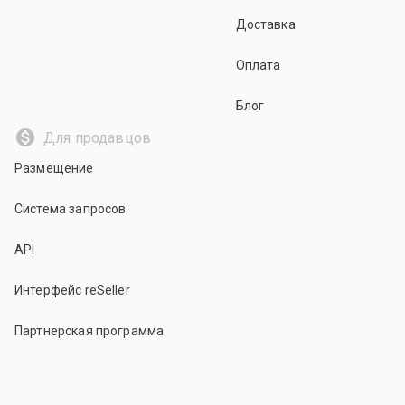
Доставка
Оплата
Блог
Для продавцов
Размещение
Система запросов
API
Интерфейс reSeller
Партнерская программа