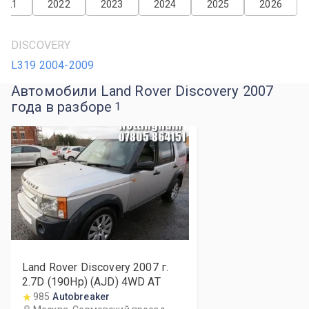
2021
2022
2023
2024
2025
2026
DISCOVERY
L319 2004-2009
Автомобили Land Rover Discovery 2007
года в разборе
1
Land Rover Discovery
2007
г.
2.7D (190Hp) (AJD) 4WD AT
985
Autobreaker