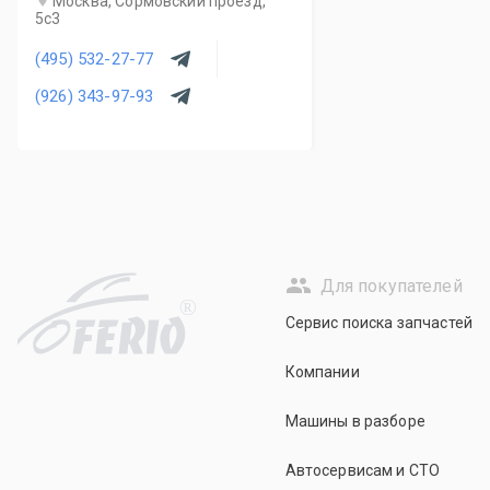
Москва, Сормовский проезд,
5с3
(495) 532-27-77
(926) 343-97-93
Для покупателей
R
Сервис поиска запчастей
Компании
Машины в разборе
Автосервисам и СТО