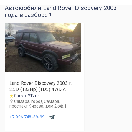
Автомобили Land Rover Discovery 2003
года в разборе
1
Land Rover Discovery
2003
г.
2.5D (133Hp) (TD5) 4WD AT
0
АвтоУТиль
Самара, город Самара,
проспект Кирова, дом 2 оф.1
+7 996 748-89-99