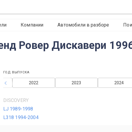
ели
Компании
Автомобили в разборе
Пои
енд Ровер Дискавери 1996
ГОД ВЫПУСКА
2022
2023
2024
DISCOVERY
LJ 1989-1998
L318 1994-2004