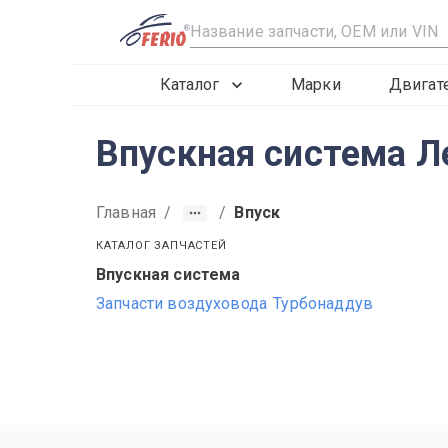
R
Каталог
Марки
Двигат
Впускная система Л
Главная
/
/
Впуск
КАТАЛОГ ЗАПЧАСТЕЙ
Впускная система
2019
2020
2021
Запчасти воздуховода
Турбонаддув