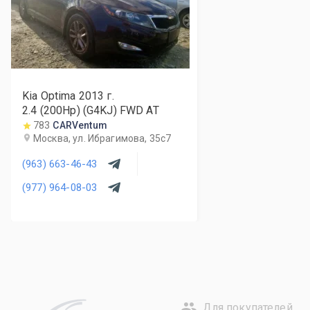
Kia Optima
2013
г.
2.4 (200Hp) (G4KJ) FWD AT
783
CARVentum
Москва, ул. Ибрагимова, 35с7
(963) 663-46-43
(977) 964-08-03
Для покупателей