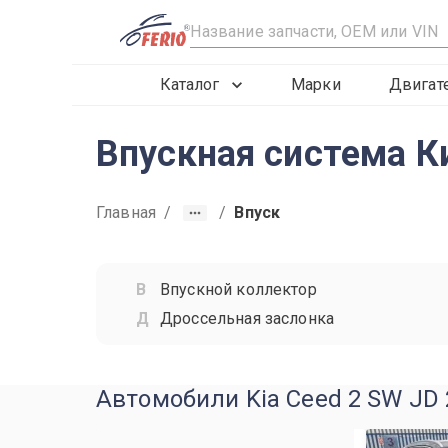
R
Каталог
Марки
Двигат
Впускная система К
Главная
/
/
Впуск
Впускной коллектор
Дроссельная заслонка
Автомобили Kia Ceed 2 SW JD 