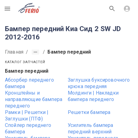
R
Бампер передний Киа Сид 2 SW JD
2012-2016
Главная
/
/
Бампер передний
КАТАЛОГ ЗАПЧАСТЕЙ
Бампер передний
Абсорбер переднего
Заглушка буксировочного
бампера
крюка передняя
Кронштейны и
Молдинги | Накладки
направляющие бампера
бампера переднего
переднего
Рамки | Решетки |
Решетки бампера
Заглушки (ПТФ)
Спойлер переднего
Усилитель бампера
бампера
передний верхний