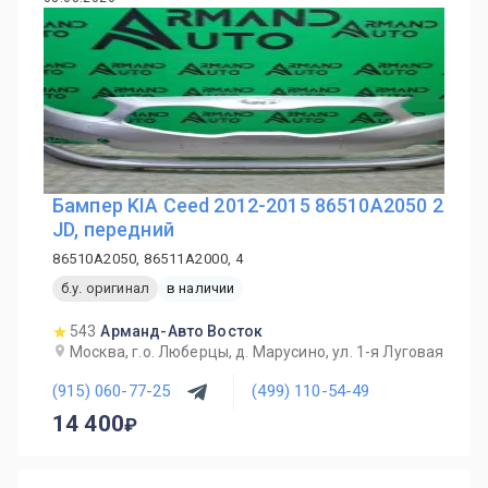
Бампер KIA Ceed 2012-2015 86510A2050 2
JD, передний
86510A2050, 86511A2000, 4
б.у. оригинал
в наличии
543
Арманд-Авто Восток
Москва, г.о. Люберцы, д. Марусино, ул. 1-я Луговая
(915) 060-77-25
(499) 110-54-49
14 400