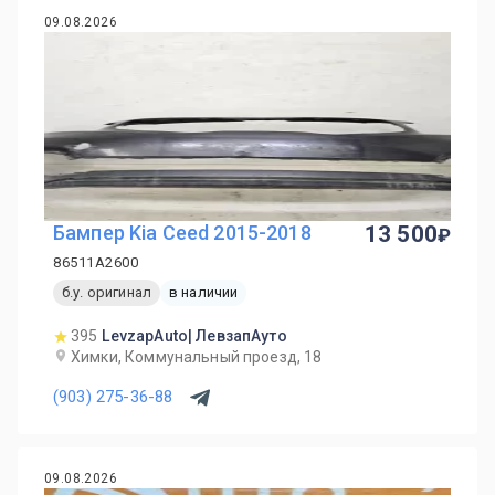
09.08.2026
Бампер Kia Ceed 2015-2018
13 500
86511A2600
б.у. оригинал
в наличии
395
LevzapAuto| ЛевзапАуто
Химки, Коммунальный проезд, 18
(903) 275-36-88
09.08.2026