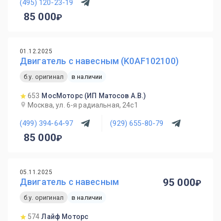
(495) 120-23-19
85 000
01.12.2025
Двигатель с навесным (K0AF102100)
б.у. оригинал
в наличии
653
МосМоторс (ИП Матосов А.В.)
Москва, ул. 6-я радиальная, 24с1
(499) 394-64-97
(929) 655-80-79
85 000
05.11.2025
Двигатель с навесным
95 000
б.у. оригинал
в наличии
574
Лайф Моторс