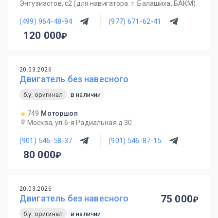
Энтузиастов, с2 (для навигатора: г. Балашиха, БАКМ).
(499) 964-48-94
(977) 671-62-41
120 000
20.03.2026
Двигатель без навесного
б.у. оригинал
в наличии
749
Моторшоп
Москва, ул.6-я Радиальная д.30
(901) 546-58-37
(901) 546-87-15
80 000
20.03.2026
Двигатель без навесного
75 000
б.у. оригинал
в наличии