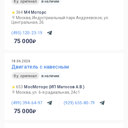
б.у. оригинал
в наличии
364
М4 Моторс
Москва, Индустриальный парк Андреевское, ул.
Центральная, 26
(495) 120-23-19
75 000
18.06.2026
Двигатель с навесным
б.у. оригинал
в наличии
653
МосМоторс (ИП Матосов А.В.)
Москва, ул. 6-я радиальная, 24с1
(499) 394-64-97
(929) 655-80-79
75 000