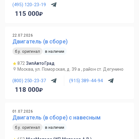
(495) 120-23-19
115 000
22.07.2026
Двигатель (в сборе)
б.у. оригинал
в наличии
872
ЗипАвтоГрад
Москва, ул. Поморская, д. 39 а , район ст. Дегунино
(800) 250-23-37
(915) 389-44-94
118 000
01.07.2026
Двигатель (в сборе) с навесным
б.у. оригинал
в наличии