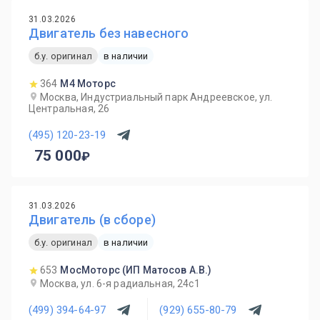
31.03.2026
Двигатель без навесного
б.у. оригинал
в наличии
364
М4 Моторс
Москва, Индустриальный парк Андреевское, ул.
Центральная, 26
(495) 120-23-19
75 000
31.03.2026
Двигатель (в сборе)
б.у. оригинал
в наличии
653
МосМоторс (ИП Матосов А.В.)
Москва, ул. 6-я радиальная, 24с1
(499) 394-64-97
(929) 655-80-79