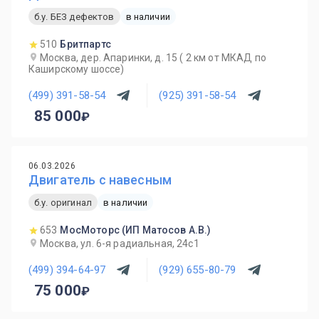
б.у. БЕЗ дефектов
в наличии
510
Бритпартс
Москва, дер. Апаринки, д. 15 ( 2 км от МКАД по
Каширскому шоссе)
(499) 391-58-54
(925) 391-58-54
85 000
06.03.2026
Двигатель с навесным
б.у. оригинал
в наличии
653
МосМоторс (ИП Матосов А.В.)
Москва, ул. 6-я радиальная, 24с1
(499) 394-64-97
(929) 655-80-79
75 000