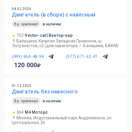
04.02.2026
Двигатель (в сборе) с навесным
б.у. оригинал
в наличии
752
Vector-car| Вектор-кар
Балашиха, Квартал Западная Промзона, ш.
Энтузиастов, с2 (для навигатора: г. Балашиха, БАКМ).
(499) 964-48-94
(977) 671-62-41
120 000
01.12.2025
Двигатель без навесного
б.у. оригинал
в наличии
364
М4 Моторс
Москва, Индустриальный парк Андреевское, ул.
Центральная, 26