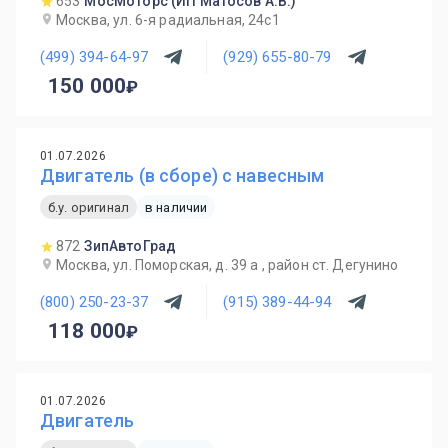
653
МосМоторс (ИП Матосов А.В.)
Москва, ул. 6-я радиальная, 24с1
(499) 394-64-97
(929) 655-80-79
150 000
01.07.2026
Двигатель (в сборе) с навесным
б.у. оригинал
в наличии
872
ЗипАвтоГрад
Москва, ул. Поморская, д. 39 а , район ст. Дегунино
(800) 250-23-37
(915) 389-44-94
118 000
01.07.2026
Двигатель