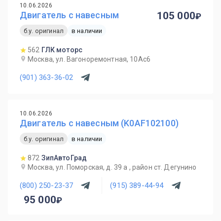
10.06.2026
Двигатель с навесным
105 000
б.у. оригинал
в наличии
562
ГЛК моторс
Москва, ул. Вагоноремонтная, 10Ас6
(901) 363-36-02
10.06.2026
Двигатель с навесным (K0AF102100)
б.у. оригинал
в наличии
872
ЗипАвтоГрад
Москва, ул. Поморская, д. 39 а , район ст. Дегунино
(800) 250-23-37
(915) 389-44-94
95 000