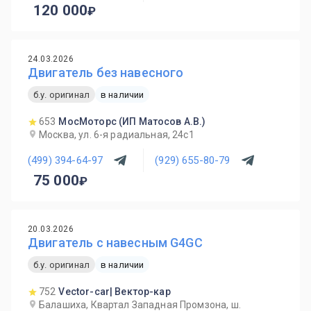
120 000
24.03.2026
Двигатель без навесного
б.у. оригинал
в наличии
653
МосМоторс (ИП Матосов А.В.)
Москва, ул. 6-я радиальная, 24с1
(499) 394-64-97
(929) 655-80-79
75 000
20.03.2026
Двигатель с навесным G4GC
б.у. оригинал
в наличии
752
Vector-car| Вектор-кар
Балашиха, Квартал Западная Промзона, ш.