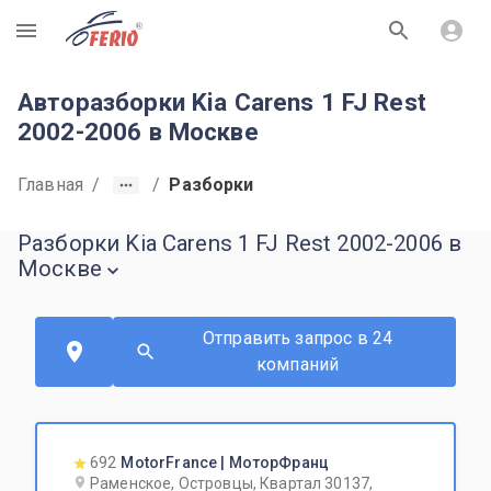
R
Авторазборки Kia Carens 1 FJ Rest
2002-2006 в Москве
Главная
/
/
Разборки
Разборки Kia Carens 1 FJ Rest 2002-2006 в
Москве
Отправить запрос в 24
компаний
692
MotorFrance | МоторФранц
Раменское, Островцы, Квартал 30137,