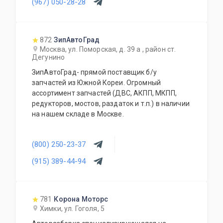
(967) 050-28-28
872
ЗипАвтоГрад
Москва, ул. Поморская, д. 39 а , район ст.
Дегунино
ЗипАвтоГрад- прямой поставщик б/у
запчастей из Южной Кореи. Огромный
ассортимент запчастей (ДВС, АКПП, МКПП,
редукторов, мостов, раздаток и т.п.) в наличии
на нашем складе в Москве.
(800) 250-23-37
(915) 389-44-94
781
Корона Моторс
Химки, ул. Гоголя, 5