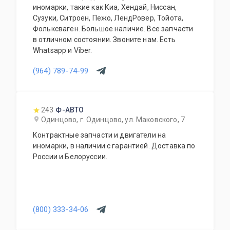
иномарки, такие как Киа, Хендай, Ниссан,
Сузуки, Ситроен, Пежо, ЛендРовер, Тойота,
Фольксваген. Большое наличие. Все запчасти
в отличном состоянии. Звоните нам. Есть
Whatsapp и Viber.
(964) 789-74-99
243
Ф-АВТО
Одинцово, г. Одинцово, ул. Маковского, 7
Контрактные запчасти и двигатели на
иномарки, в наличии с гарантией. Доставка по
России и Белоруссии.
(800) 333-34-06