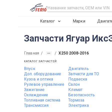
R
Каталог
Марки
Двигат
Запчасти Ягуар Икс
Главная
/
/
X250 2008-2016
КАТАЛОГ ЗАПЧАСТЕЙ
Впуск
Двигатель
Доп. оборудование
Запчасти для ТО
Кузов и оптика
Подвеска
Рулевое управление
Салон
Зажигание
Климат
Охлаждение
Безопасность
Топливная система
Тормоза
Трансмиссия
Электрика