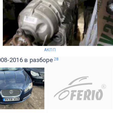
АКПП
08-2016 в разборе
28
R