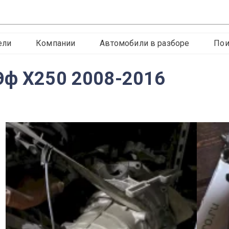
ели
Компании
Автомобили в разборе
Пои
Эф X250 2008-2016