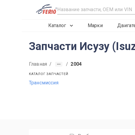
R
Каталог
Марки
Двигат
Запчасти Исузу (Isu
Главная
/
/
2004
КАТАЛОГ ЗАПЧАСТЕЙ
Трансмиссия
1998
1999
2000