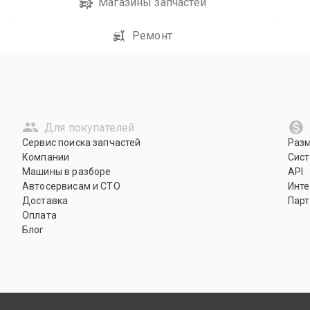
Магазины запчастей
Ремонт
Для покупателей
Сервис поиска запчастей
Раз
Компании
Сист
Машины в разборе
API
Автосервисам и СТО
Инте
Доставка
Парт
Оплата
Блог