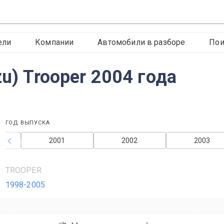
ели
Компании
Автомобили в разборе
Пои
zu) Trooper 2004 года
ГОД ВЫПУСКА
2001
2002
2003
TROOPER
1998-2005