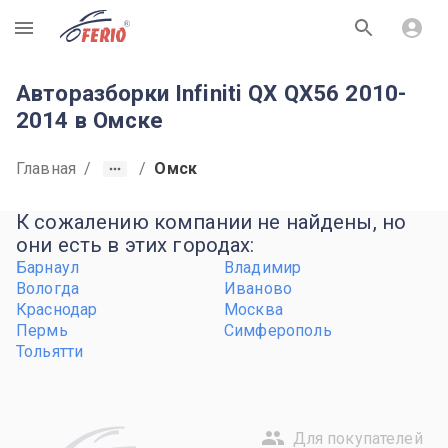
R
Авторазборки Infiniti QX QX56 2010-
2014 в Омске
Главная
/
/
Омск
К сожалению компании не найдены, но
они есть в этих городах:
Барнаул
Владимир
Вологда
Иваново
Краснодар
Москва
Пермь
Симферополь
Тольятти
Для покупателей