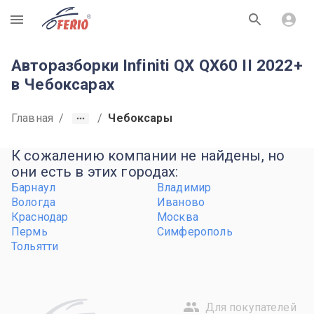
R
Авторазборки Infiniti QX QX60 II 2022+
в Чебоксарах
Главная
/
/
Чебоксары
К сожалению компании не найдены, но
они есть в этих городах:
Барнаул
Владимир
Вологда
Иваново
Краснодар
Москва
Пермь
Симферополь
Тольятти
Для покупателей