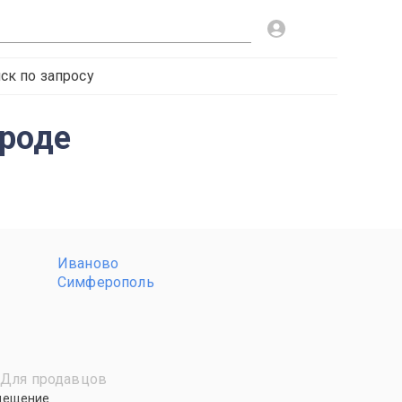
ск по запросу
ороде
Иваново
Симферополь
Для продавцов
мещение