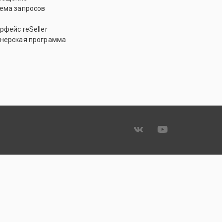
ема запросов
рфейс reSeller
нерская программа