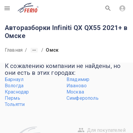
R
Авторазборки Infiniti QX QX55 2021+ в
Омске
Главная
/
/
Омск
К сожалению компании не найдены, но
они есть в этих городах:
Барнаул
Владимир
Вологда
Иваново
Краснодар
Москва
Пермь
Симферополь
Тольятти
Для покупателей