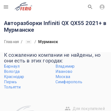
R
Авторазборки Infiniti QX QX55 2021+ в
Мурманске
Главная
/
/
Мурманск
К сожалению компании не найдены, но
они есть в этих городах:
Барнаул
Владимир
Вологда
Иваново
Краснодар
Москва
Пермь
Симферополь
Тольятти
Для покупателей