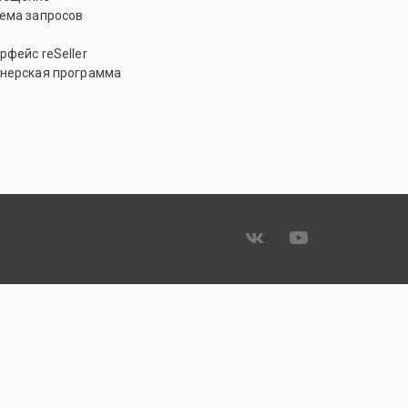
ема запросов
рфейс reSeller
нерская программа