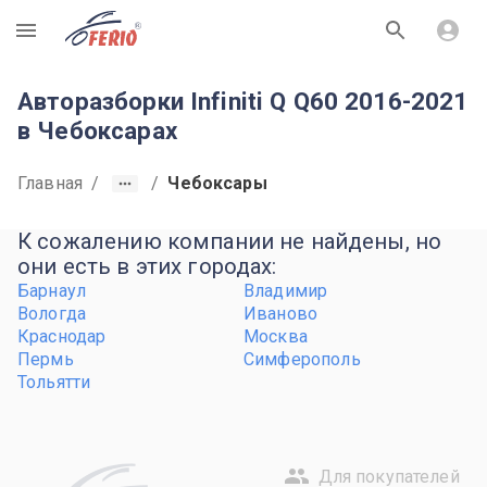
R
Авторазборки Infiniti Q Q60 2016-2021
в Чебоксарах
Главная
/
/
Чебоксары
К сожалению компании не найдены, но
они есть в этих городах:
Барнаул
Владимир
Вологда
Иваново
Краснодар
Москва
Пермь
Симферополь
Тольятти
Для покупателей