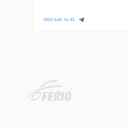
(903) 645-16-45
R