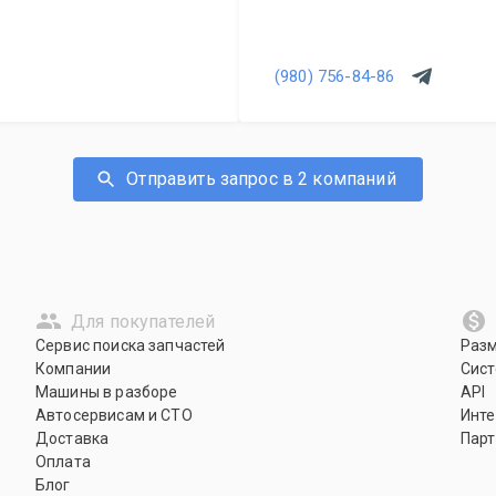
(980) 756-84-86
Отправить запрос в 2 компаний
Для покупателей
Сервис поиска запчастей
Раз
Компании
Сист
Машины в разборе
API
Автосервисам и СТО
Инте
Доставка
Парт
Оплата
Блог