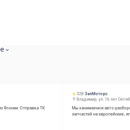
ре
328
ЗапМоторс
Владимир, ул. 16 лет Октя
з Японии. Отправка ТК.
Мы занимаемся авто-разборо
запчастей на европейские, я