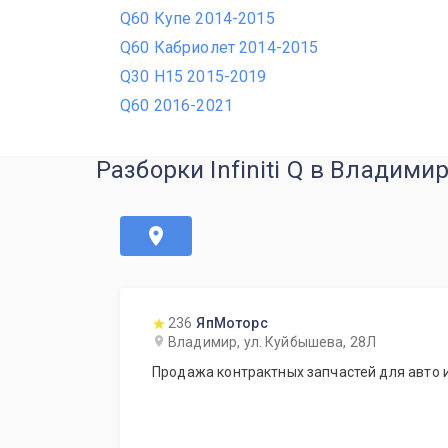
Q60 Купе 2014-2015
Q60 Кабриолет 2014-2015
Q30 H15 2015-2019
Q60 2016-2021
Разборки Infiniti Q в Владими
236
ЯпМоторс
Владимир, ул. Куйбышева, 28Л
Продажа контрактных запчастей для авто и