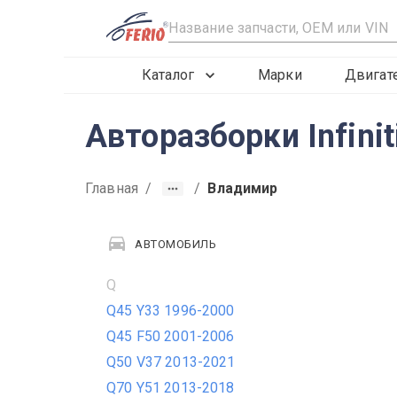
R
Каталог
Марки
Двигат
Авторазборки Infini
Главная
/
/
Владимир
АВТОМОБИЛЬ
Q
Q45 Y33 1996-2000
Q45 F50 2001-2006
Q50 V37 2013-2021
Q70 Y51 2013-2018