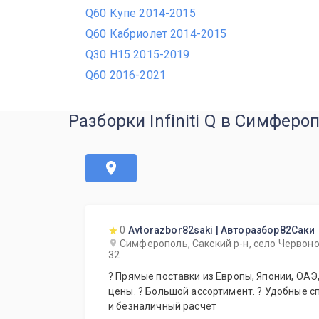
Q60 Купе 2014-2015
Q60 Кабриолет 2014-2015
Q30 H15 2015-2019
Q60 2016-2021
Разборки Infiniti Q в Симферо
0
Avtorazbor82saki | Авторазбор82Саки
Симферополь, Сакский р-н, село Червоно
32
? Прямые поставки из Европы, Японии, ОАЭ, Кореи. ? Гарантия лучшей
цены. ? Большой ассортимент. ? Удобные 
и безналичный расчет