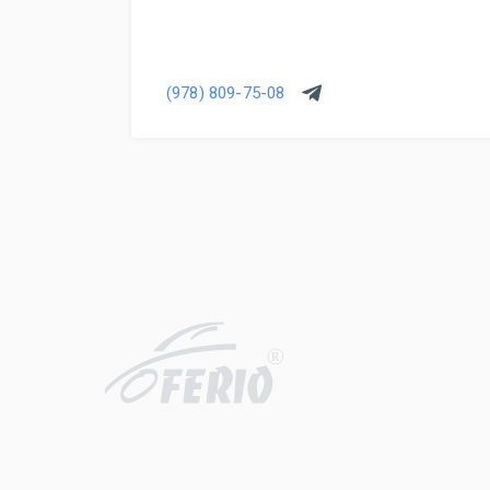
(978) 809-75-08
R