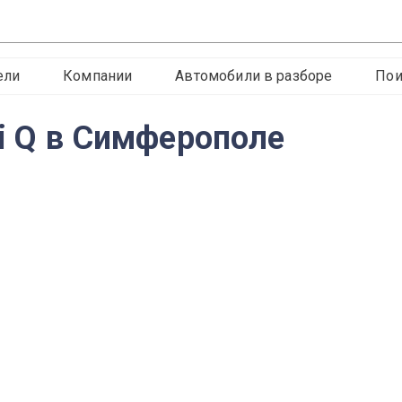
ели
Компании
Автомобили в разборе
Пои
ti Q в Симферополе