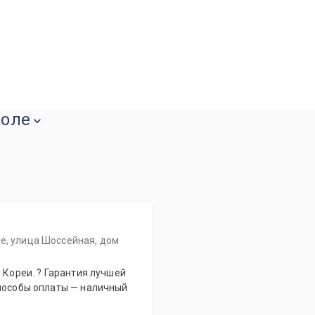
поле
е, улица Шоссейная, дом
способы оплаты — наличный