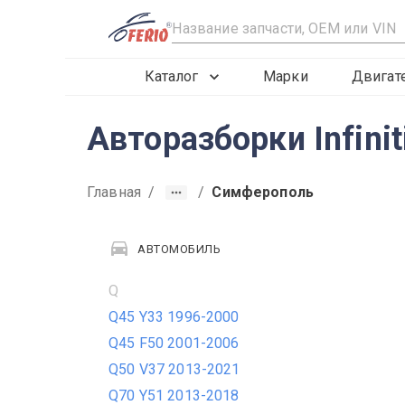
R
Каталог
Марки
Двигат
Авторазборки Infini
Главная
/
/
Симферополь
АВТОМОБИЛЬ
Q
Q45 Y33 1996-2000
Q45 F50 2001-2006
Q50 V37 2013-2021
Q70 Y51 2013-2018