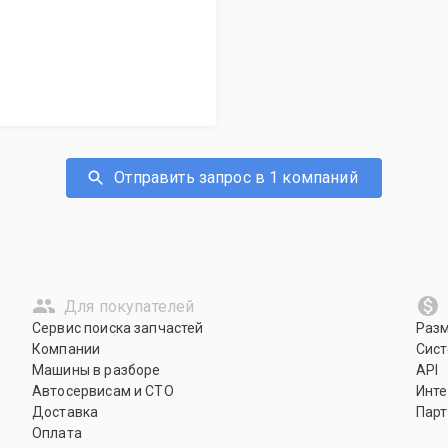
Отправить запрос в 1 компаний
Для покупателей
Сервис поиска запчастей
Раз
Компании
Сист
Машины в разборе
API
Автосервисам и СТО
Инте
Доставка
Парт
Оплата