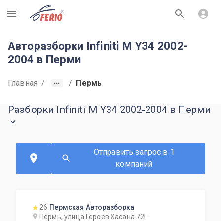
R
Авторазборки Infiniti M Y34 2002-
2004 в Перми
Главная
/
/
Пермь
Разборки Infiniti M Y34 2002-2004 в Перми
Отправить запрос в 1
компаний
26
Пермская Авторазборка
Пермь, улица Героев Хасана 72Г