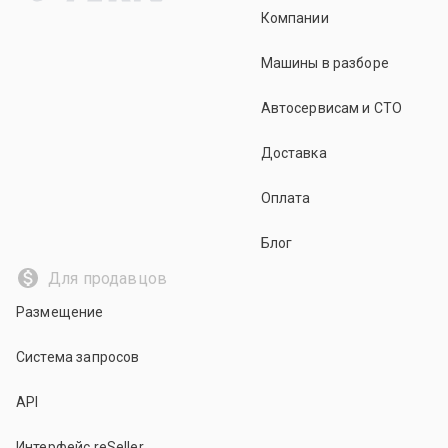
Компании
Машины в разборе
Автосервисам и СТО
Доставка
Оплата
Блог
Для продавцов
Размещение
Система запросов
API
Интерфейс reSeller