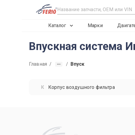
R
Каталог
Марки
Двигат
Впускная система И
Главная
/
/
Впуск
Корпус воздушного фильтра