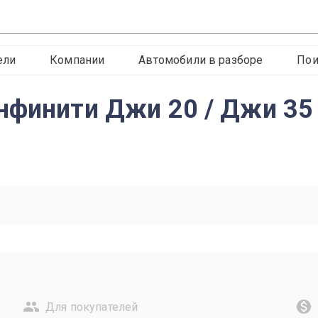
ели
Компании
Автомобили в разборе
Пои
нфинити Джи 20 / Джи 35 
Для покупателей