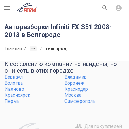
R
Авторазборки Infiniti FX S51 2008-
2013 в Белгороде
Главная
/
/
Белгород
К сожалению компании не найдены, но
они есть в этих городах:
Барнаул
Владимир
Вологда
Воронеж
Иваново
Краснодар
Красноярск
Москва
Пермь
Симферополь
Для покупателей