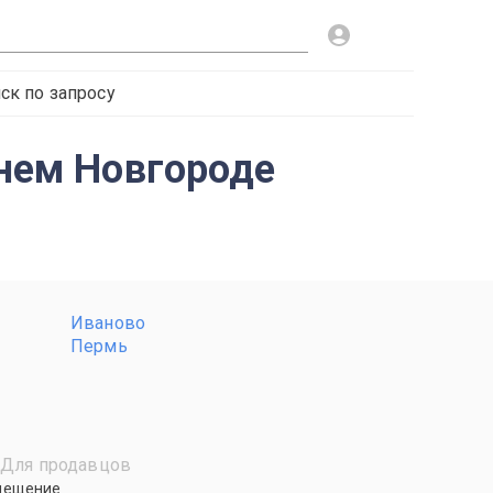
ск по запросу
жнем Новгороде
Иваново
Пермь
Для продавцов
мещение