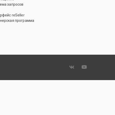
ема запросов
рфейс reSeller
нерская программа