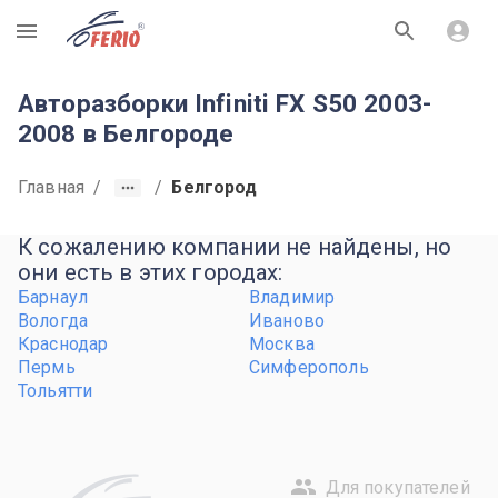
R
Авторазборки Infiniti FX S50 2003-
2008 в Белгороде
Главная
/
/
Белгород
К сожалению компании не найдены, но
они есть в этих городах:
Барнаул
Владимир
Вологда
Иваново
Краснодар
Москва
Пермь
Симферополь
Тольятти
Для покупателей