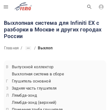
R
Выхлопная система для Infiniti EX с
разборки в Москве и других городах
России
Главная
/
/
Выхлоп
Выпускной коллектор
Выхлопная система в сборе
Глушитель основной
Задняя часть глушителя
Лямбда-зонд
Лямбда-зонд (верхний)
Приемная труба глушителя