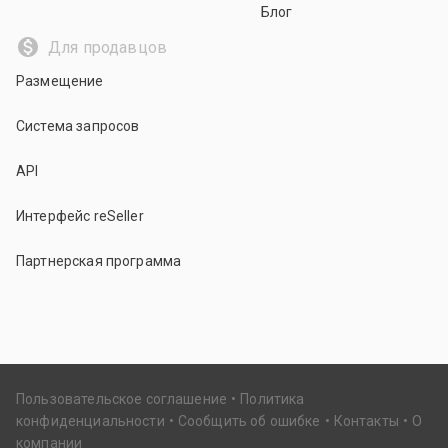
Блог
Для продавцов
Размещение
Система запросов
API
Интерфейс reSeller
Партнерская программа
Пользовательское соглашение
Политика
конфиденциальности
Сообщить об ошибке
Контакты
О
компании