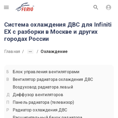
R
Система охлаждения ДВС для Infiniti
EX с разборки в Москве и других
городах России
Главная
/
/
Охлаждение
Блок управления вентиляторами
Вентилятор радиатора охлаждения ДВС
Воздуховод радиатора левый
Диффузор вентиляторов
Панель радиатора (телевизор)
Радиатор охлаждения ДВС
Расширительный бачок радиатора