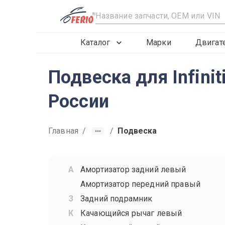
R
Каталог
Марки
Двигат
Подвеска для Infinit
России
Главная
/
/
Подвеска
Амортизатор задний левый
Амортизатор передний правый
Задний подрамник
Качающийся рычаг левый