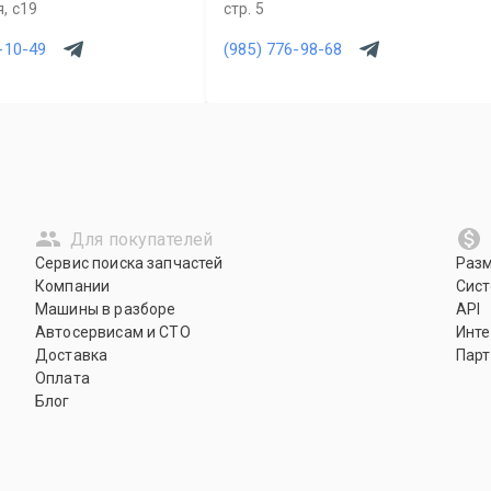
, с19
стр. 5
-10-49
(985) 776-98-68
Для покупателей
Сервис поиска запчастей
Раз
Компании
Сист
Машины в разборе
API
Автосервисам и СТО
Инте
Доставка
Парт
Оплата
Блог