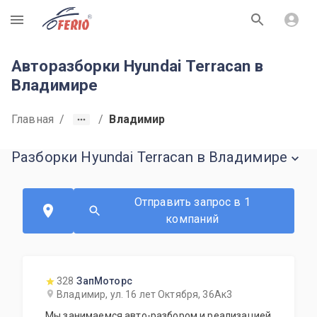
R
Авторазборки Hyundai Terracan в
Владимире
Главная
/
/
Владимир
Разборки Hyundai Terracan в Владимире
Отправить запрос в 1
компаний
328
ЗапМоторс
Владимир, ул. 16 лет Октября, 36Ак3
Мы занимаемся авто-разбором и реализацией