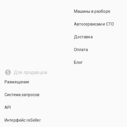
Машины в разборе
Автосервисам и СТО
Доставка
Оплата
Блог
Для продавцов
Размещение
Система запросов
API
Интерфейс reSeller