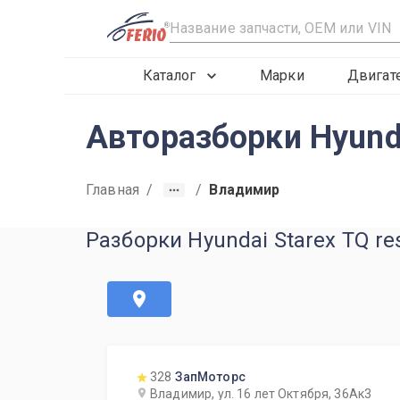
R
Каталог
Марки
Двигат
Авторазборки Hyunda
Главная
/
/
Владимир
Разборки Hyundai Starex TQ r
328
ЗапМоторс
Владимир, ул. 16 лет Октября, 36Ак3