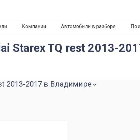
ели
Компании
Автомобили в разборе
Пои
i Starex TQ rest 2013-20
est 2013-2017 в Владимире