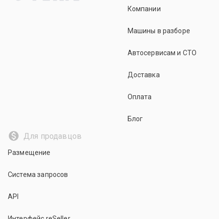
Компании
Машины в разборе
Автосервисам и СТО
Доставка
Оплата
Блог
Для продавцов
Размещение
Система запросов
API
Интерфейс reSeller