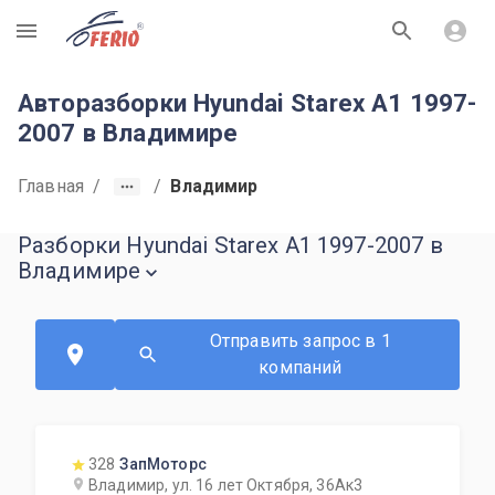
R
Авторазборки Hyundai Starex A1 1997-
2007 в Владимире
Главная
/
/
Владимир
Разборки Hyundai Starex A1 1997-2007 в
Владимире
Отправить запрос в 1
компаний
328
ЗапМоторс
Владимир, ул. 16 лет Октября, 36Ак3