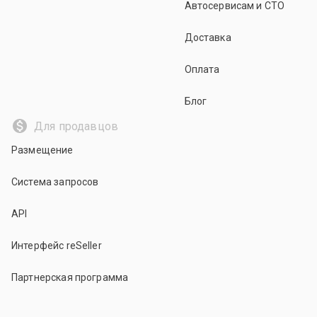
Автосервисам и СТО
Доставка
Оплата
Блог
Для продавцов
Размещение
Система запросов
API
Интерфейс reSeller
Партнерская программа