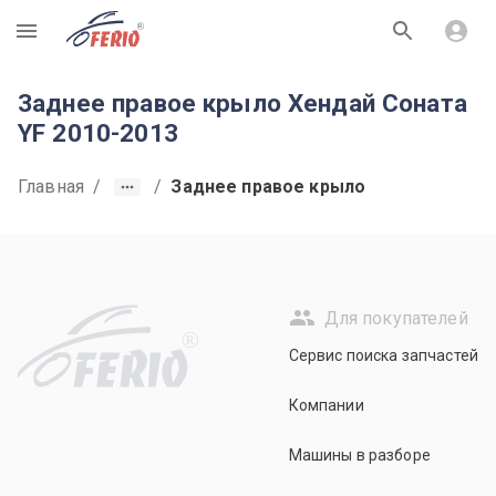
R
Заднее правое крыло Хендай Соната
YF 2010-2013
Главная
/
/
Заднее правое крыло
Для покупателей
R
Сервис поиска запчастей
Компании
Машины в разборе