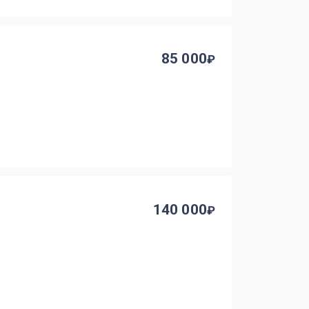
85 000
140 000