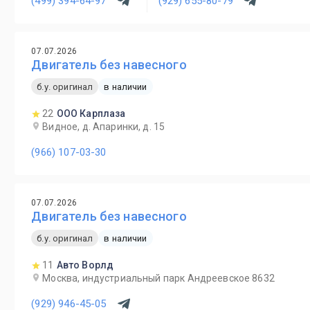
(499) 394-64-97
(929) 655-80-79
07.07.2026
Двигатель без навесного
б.у. оригинал
в наличии
22
ООО Карплаза
Видное, д. Апаринки, д. 15
(966) 107-03-30
07.07.2026
Двигатель без навесного
б.у. оригинал
в наличии
11
Авто Ворлд
Москва, индустриальный парк Андреевское 8632
(929) 946-45-05