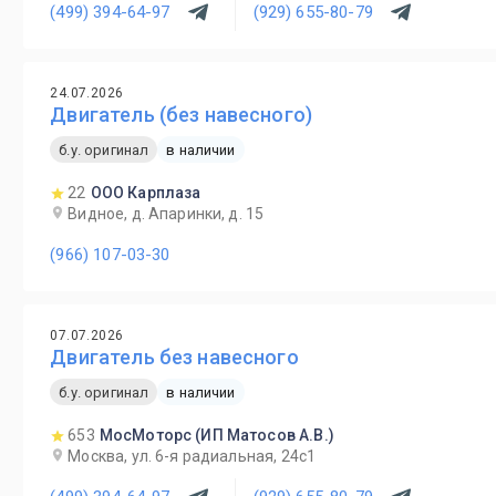
(499) 394-64-97
(929) 655-80-79
24.07.2026
Двигатель (без навесного)
б.у. оригинал
в наличии
22
ООО Карплаза
Видное, д. Апаринки, д. 15
(966) 107-03-30
07.07.2026
Двигатель без навесного
б.у. оригинал
в наличии
653
МосМоторс (ИП Матосов А.В.)
Москва, ул. 6-я радиальная, 24с1