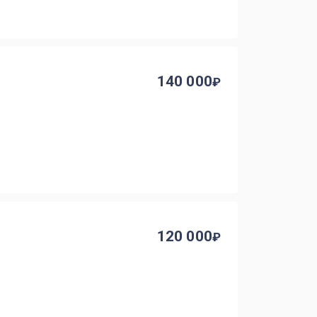
140 000
120 000