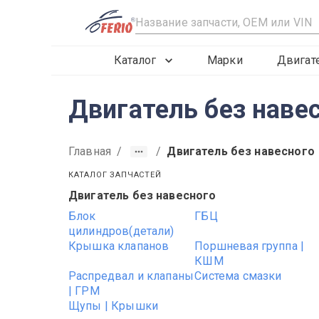
R
Каталог
Марки
Двигат
Двигатель без наве
Главная
/
/
Двигатель без навесного
КАТАЛОГ ЗАПЧАСТЕЙ
Двигатель без навесного
Блок
ГБЦ
цилиндров(детали)
Крышка клапанов
Поршневая группа |
КШМ
Распредвал и клапаны
Система смазки
| ГРМ
Щупы | Крышки