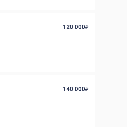
120 000
140 000