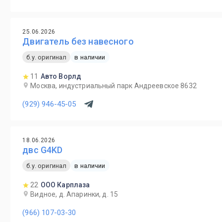
25.06.2026
Двигатель без навесного
б.у. оригинал
в наличии
11
Авто Ворлд
Москва, индустриальный парк Андреевское 8632
(929) 946-45-05
18.06.2026
двс G4KD
б.у. оригинал
в наличии
22
ООО Карплаза
Видное, д. Апаринки, д. 15
(966) 107-03-30