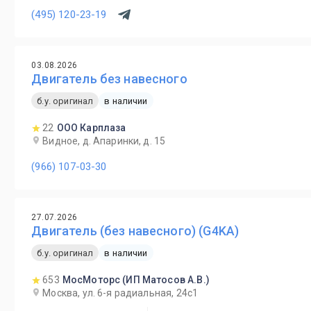
(495) 120-23-19
03.08.2026
Двигатель без навесного
б.у. оригинал
в наличии
22
ООО Карплаза
Видное, д. Апаринки, д. 15
(966) 107-03-30
27.07.2026
Двигатель (без навесного) (G4KA)
б.у. оригинал
в наличии
653
МосМоторс (ИП Матосов А.В.)
Москва, ул. 6-я радиальная, 24с1