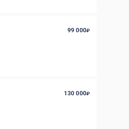
99 000
130 000