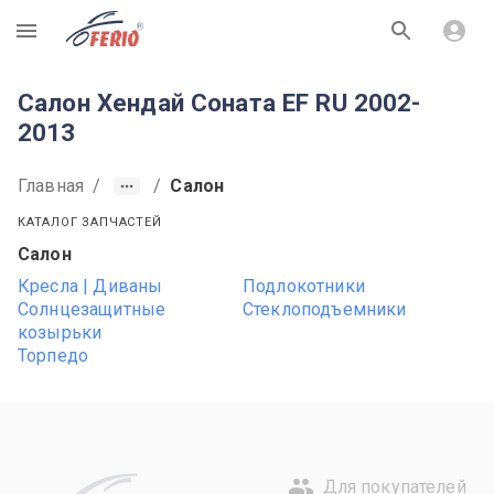
R
Салон Хендай Соната EF RU 2002-
2013
Главная
/
/
Салон
КАТАЛОГ ЗАПЧАСТЕЙ
Салон
Кресла | Диваны
Подлокотники
Солнцезащитные
Стеклоподъемники
козырьки
Торпедо
Для покупателей