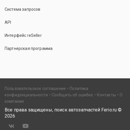
Система запросов
API
Интерфейс reSeller
Партнерская программа
Пользовательское соглашение
Политика
конфиденциальности
Сообщить об ошибке
Контакты
О
компании
Все права защищены, поиск автозапчастей Ferio.ru ©
2026