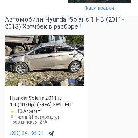
Фара правая
Автомобили Hyundai Solaris 1 HB (2011-
2013) Хэтчбек в разборе
1
Hyundai Solaris
2011
г.
1.4 (107Hp) (G4FA) FWD MT
112
Агрегат
Нижний Новгород, ул.
Правдинская, 27А
(903) 041-86-01