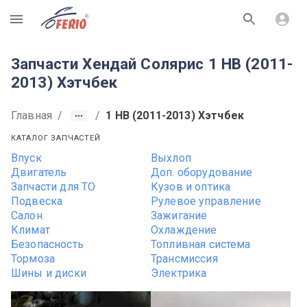
R
Запчасти Хендай Солярис 1 HB (2011-
2013) Хэтчбек
Главная
/
/
1 HB (2011-2013) Хэтчбек
КАТАЛОГ ЗАПЧАСТЕЙ
Впуск
Выхлоп
Двигатель
Доп. оборудование
Запчасти для ТО
Кузов и оптика
Подвеска
Рулевое управление
Салон
Зажигание
Климат
Охлаждение
Безопасность
Топливная система
Тормоза
Трансмиссия
Шины и диски
Электрика