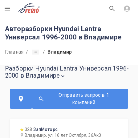
R
Авторазборки Hyundai Lantra
Универсал 1996-2000 в Владимире
Главная
/
/
Владимир
Разборки Hyundai Lantra Универсал 1996-
2000 в Владимире
Отправить запрос в 1
компаний
328
ЗапМоторс
Владимир, ул. 16 лет Октября, 36Ак3