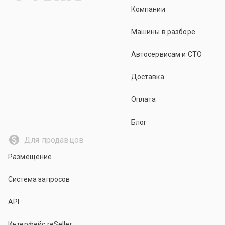
Компании
Машины в разборе
Автосервисам и СТО
Доставка
Оплата
Блог
Для продавцов
Размещение
Система запросов
API
Интерфейс reSeller