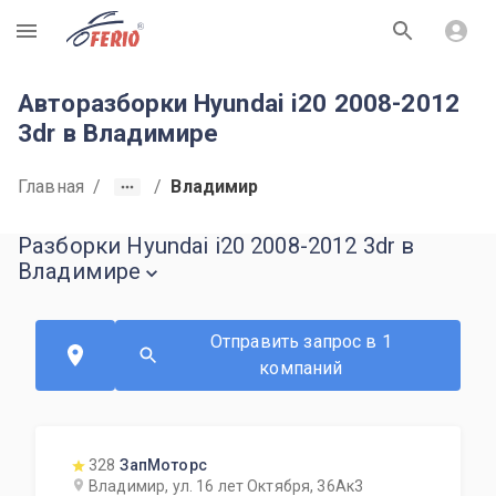
R
Авторазборки Hyundai i20 2008-2012
3dr в Владимире
Главная
/
/
Владимир
Разборки Hyundai i20 2008-2012 3dr в
Владимире
Отправить запрос в 1
компаний
328
ЗапМоторс
Владимир, ул. 16 лет Октября, 36Ак3