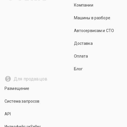
Компании
Машины в разборе
Автосервисам и СТО
Доставка
Оплата
Блог
Для продавцов
Размещение
Система запросов
API
Интерфейс reSeller