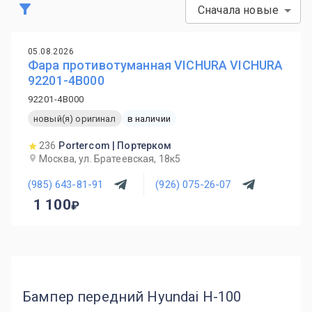
Сначала новые
05.08.2026
Фара противотуманная VICHURA VICHURA
92201-4B000
92201-4B000
новый(я) оригинал
в наличии
236
Portercom | Портерком
Москва, ул. Братеевская, 18к5
(985) 643-81-91
(926) 075-26-07
1 100
Бампер передний Hyundai H-100