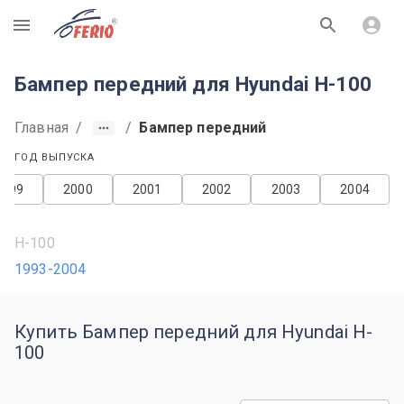
R
Бампер передний для Hyundai H-100
Главная
/
/
Бампер передний
ГОД ВЫПУСКА
1999
2000
2001
2002
2003
2004
H-100
1993-2004
Купить Бампер передний для Hyundai H-
100