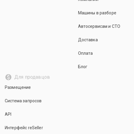
Машины в разборе
Автосервисам и СТО
Доставка
Оплата
Блог
Для продавцов
Размещение
Система запросов
API
Интерфейс reSeller