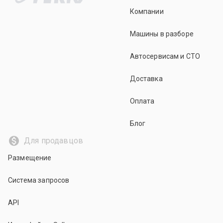
Компании
Машины в разборе
Автосервисам и СТО
Доставка
Оплата
Блог
Для продавцов
Размещение
Система запросов
API