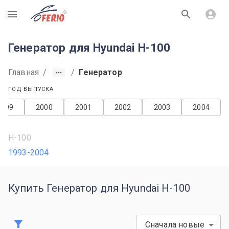
R
Генератор для Hyundai H-100
Главная
/
/
Генератор
ГОД ВЫПУСКА
1999
2000
2001
2002
2003
2004
H-100
1993-2004
Купить Генератор для Hyundai H-100
Сначала новые