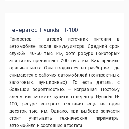
Генератор Hyundai H-100
Генератор – второй источник питания в
автомобиле после аккумулятора. Средний срок
службы 40-60 тыс. км, хотя ресурс некоторых
агрегатов превышает 200 тыс. км. Как правило
оригинальных. Они продаются на разборке, где
снимаются с рабочих автомобилей (контрактных,
залоговых, аукционных). То есть деталь, с
большой вероятностью, – исправная. Поэтому
здесь вы можете купить генератор Hyundai H-
100, ресурс которого составит еще не один
десяток тыс. км. Однако, при выборе запчасти
стоит учитывать технические параметры
автомобиля и состояние агрегата.