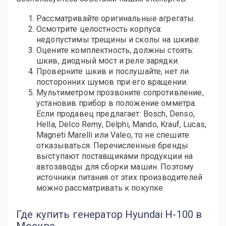
Рассматривайте оригинальные агрегаты.
Осмотрите целостность корпуса:
недопустимы трещины и сколы на шкиве.
Оцените комплектность, должны стоять:
шкив, диодный мост и реле зарядки.
Проверните шкив и послушайте, нет ли
посторонних шумов при его вращении.
Мультиметром прозвоните сопротивление,
установив прибор в положение омметра.
Если продавец предлагает: Bosch, Denso,
Hella, Delco Remy, Delphi, Mando, Krauf, Lucas,
Magneti Marelli или Valeo, то не спешите
отказываться. Перечисленные бренды
выступают поставщиками продукции на
автозаводы для сборки машин. Поэтому
источники питания от этих производителей
можно рассматривать к покупке.
Где купить генератор Hyundai H-100 в
Москве