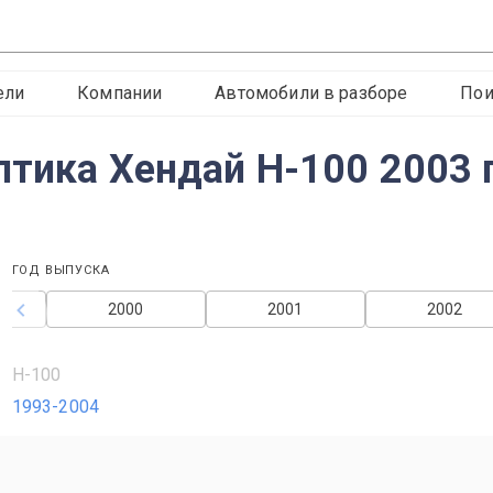
ели
Компании
Автомобили в разборе
Пои
птика Хендай H-100 2003 
ГОД ВЫПУСКА
2000
2001
2002
H-100
1993-2004