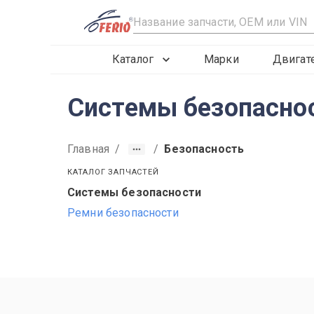
R
Каталог
Марки
Двигат
Системы безопаснос
Главная
/
/
Безопасность
КАТАЛОГ ЗАПЧАСТЕЙ
Системы безопасности
1997
1998
1999
Ремни безопасности