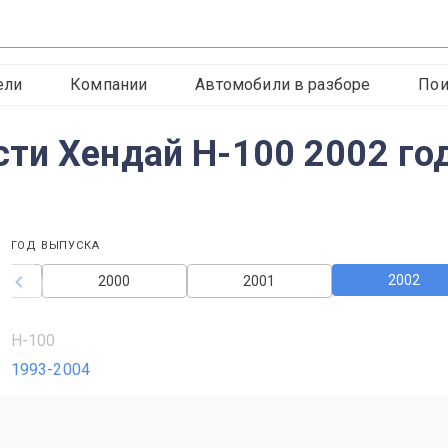
ели
Компании
Автомобили в разборе
Пои
ти Хендай H-100 2002 го
ГОД ВЫПУСКА
2002
2000
2001
H-100
1993-2004