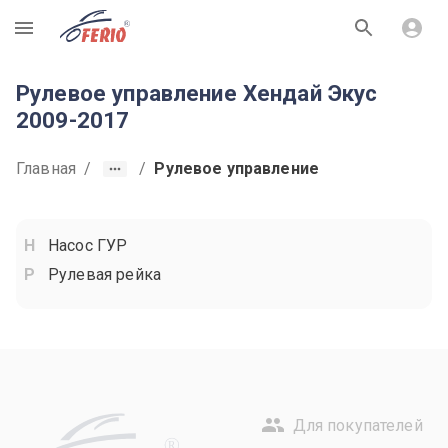
R
Рулевое управление Хендай Экус
2009-2017
Главная
/
/
Рулевое управление
Насос ГУР
Рулевая рейка
Для покупателей
R