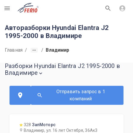
R
Авторазборки Hyundai Elantra J2
1995-2000 в Владимире
Главная
/
/
Владимир
Разборки Hyundai Elantra J2 1995-2000 в
Владимире
Отправить запрос в 1
компаний
328
ЗапМоторс
Владимир, ул. 16 лет Октября, 36Ак3