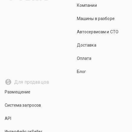
Компании
Машины в разборе
Автосервисам и СТО
Доставка
Оплата
Блог
Для продавцов
Размещение
Система запросов
API
Интерфейс reSeller